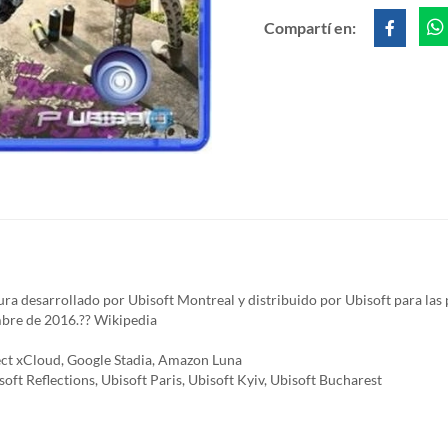
Compartí en:
a desarrollado por Ubisoft Montreal y distribuido por Ubisoft para las
mbre de 2016.?? Wikipedia
ect xCloud, Google Stadia, Amazon Luna
oft Reflections, Ubisoft Paris, Ubisoft Kyiv, Ubisoft Bucharest