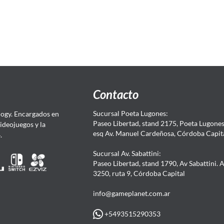
Contacto
Sucursal Poeta Lugones:
ogy. Encargados en
Paseo Libertad, stand 2175, Poeta Lugones.
Videojuegos y la
esq Av. Manuel Cardeñosa, Córdoba Capit
4.
Sucursal Av. Sabattini:
Paseo Libertad, stand 1790, Av Sabattini. 
3250, ruta 9, Córdoba Capital
info@gameplanet.com.ar
+5493515290353