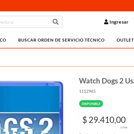
Ingresar
ICO
BUSCAR ORDEN DE SERVICIO TÉCNICO
OUTLET
Watch Dogs 2 U
1112965
DISPONIBLE
$ 29.410,00
c/iva