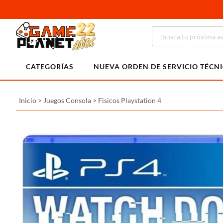
CATEGORÍAS
NUEVA ORDEN DE SERVICIO TÉCN
Inicio
>
Juegos Consola
>
Fisicos Playstation 4