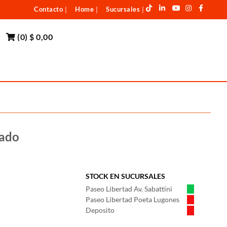
Contacto
Home
Sucursales
|
|
|
(
0
)
$ 0,00
sado
STOCK EN SUCURSALES
Paseo Libertad Av. Sabattini
Paseo Libertad Poeta Lugones
Deposito