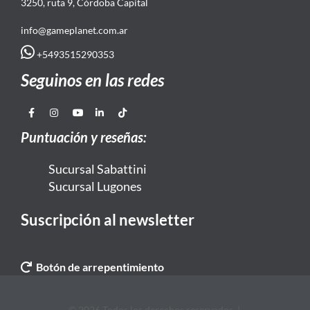
3250, ruta 9, Córdoba Capital
info@gameplanet.com.ar
+5493515290353
Seguinos en las redes
Puntuación y reseñas:
Sucursal Sabattini
Sucursal Lugones
Suscripción al newsletter
Botón de arrepentimiento
© 2026 Todos los derechos reservados. |