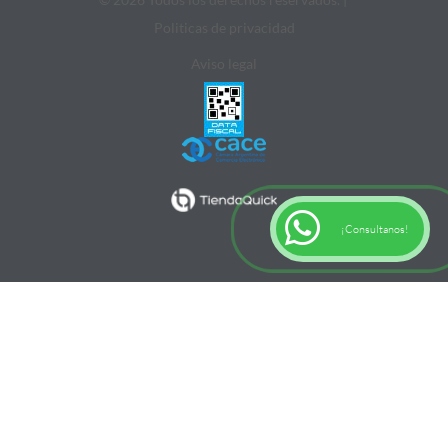
Politicas de privacidad
Aviso legal
¡Consultanos!