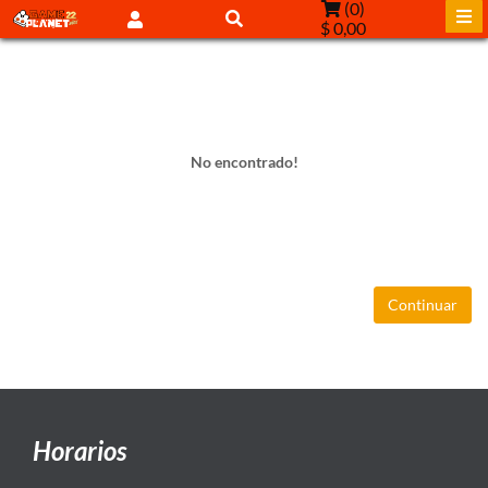
(
0
)
$ 0,00
No encontrado!
Continuar
Horarios