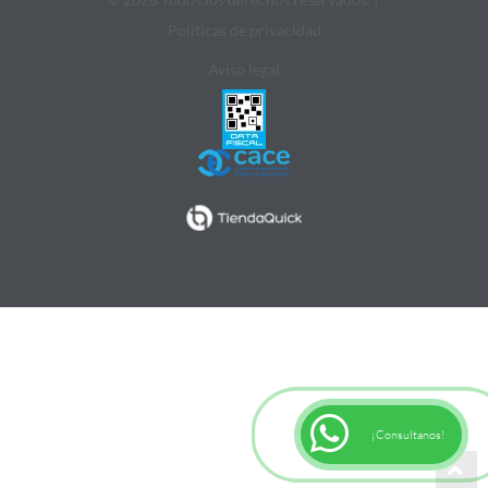
Politicas de privacidad
Aviso legal
¡Consultanos!