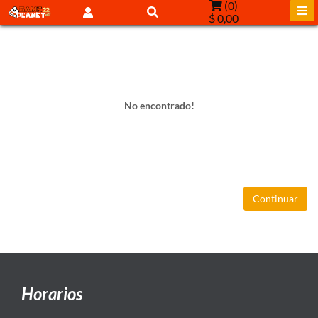
(
0
)
$ 0,00
No encontrado!
Continuar
Horarios