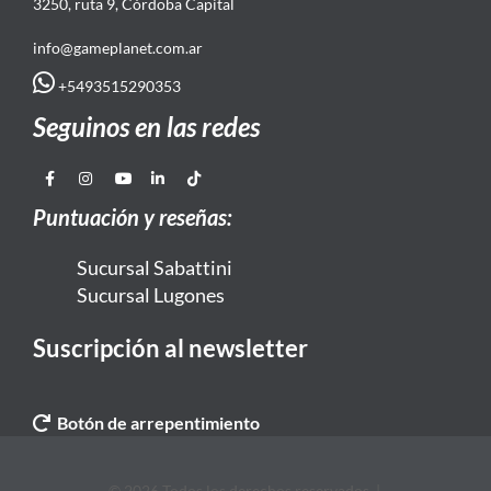
3250, ruta 9, Córdoba Capital
info@gameplanet.com.ar
+5493515290353
Seguinos en las redes
Puntuación y reseñas:
Sucursal Sabattini
Sucursal Lugones
Suscripción al newsletter
Botón de arrepentimiento
© 2026 Todos los derechos reservados. |