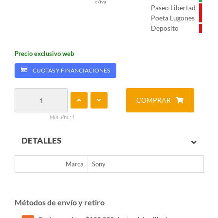
c/iva
Paseo Libertad
Poeta Lugones
Deposito
Precio exclusivo web
CUOTAS Y FINANCIACIONES
COMPRAR
Min. Vta.: 1
DETALLES
Marca
Sony
Métodos de envío y retiro