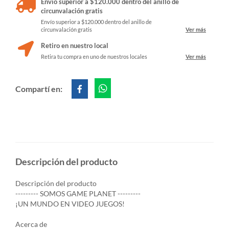
Envío superior a $120.000 dentro del anillo de
circunvalación gratis
Envío superior a $120.000 dentro del anillo de
circunvalación gratis
Ver más
Retiro en nuestro local
Retira tu compra en uno de nuestros locales
Ver más
Compartí en:
Descripción del producto
Descripción del producto
--------- SOMOS GAME PLANET ---------
¡UN MUNDO EN VIDEO JUEGOS!
Acerca de