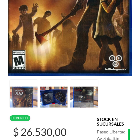
DISPONIBLE
STOCK EN
SUCURSALES
$ 26.530,00
Paseo Libertad
Av. Sabattini