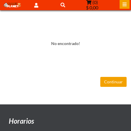
(
0
)
$ 0,00
No encontrado!
Continuar
Horarios