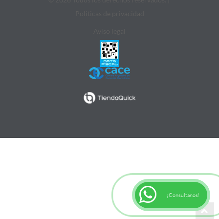
Politicas de privacidad
Aviso legal
¡Consultanos!