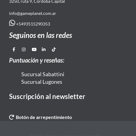
3250, ruta 9, Córdoba Capital
info@gameplanet.com.ar
+5493515290353
Seguinos en las redes
Puntuación y reseñas:
Sucursal Sabattini
Sucursal Lugones
Suscripción al newsletter
Botón de arrepentimiento
© 2026 Todos los derechos reservados. |