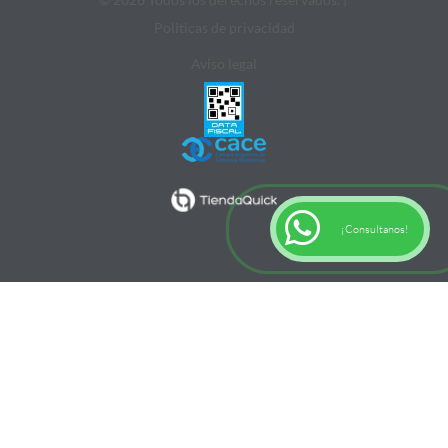
Politicas de privacidad
Aviso legal
¡Consultanos!