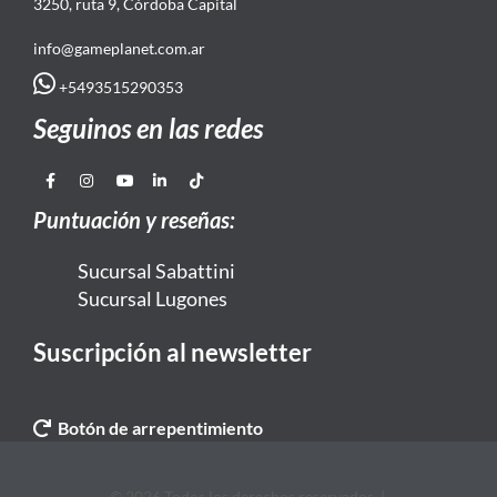
3250, ruta 9, Córdoba Capital
info@gameplanet.com.ar
+5493515290353
Seguinos en las redes
Puntuación y reseñas:
Sucursal Sabattini
Sucursal Lugones
Suscripción al newsletter
Botón de arrepentimiento
© 2026 Todos los derechos reservados. |