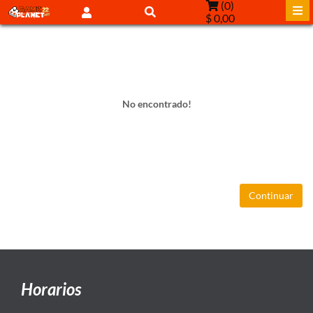
(
0
)
$ 0,00
No encontrado!
Continuar
Horarios