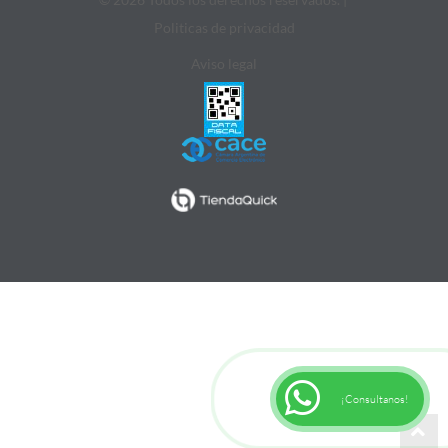
Politicas de privacidad
Aviso legal
¡Consultanos!