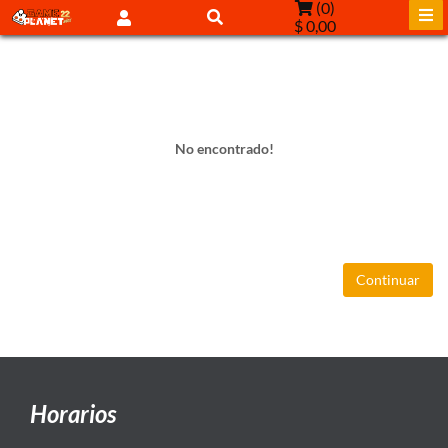
(
0
)
$ 0,00
No encontrado!
Continuar
Horarios