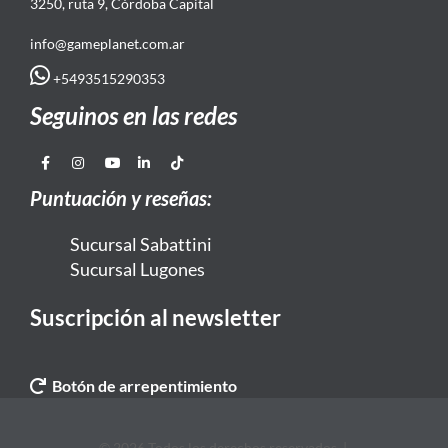
3250, ruta 9, Córdoba Capital
info@gameplanet.com.ar
+5493515290353
Seguinos en las redes
Puntuación y reseñas:
Sucursal Sabattini
Sucursal Lugones
Suscripción al newsletter
Botón de arrepentimiento
© 2026 Todos los derechos reservados. |