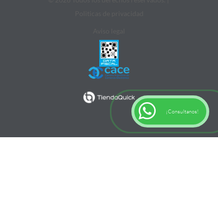
Politicas de privacidad
Aviso legal
¡Consultanos!