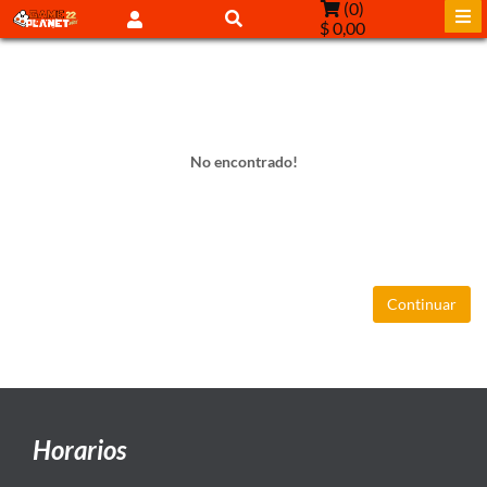
(
0
)
$ 0,00
No encontrado!
Continuar
Horarios