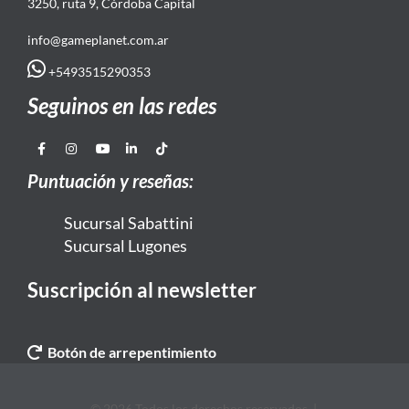
3250, ruta 9, Córdoba Capital
info@gameplanet.com.ar
+5493515290353
Seguinos en las redes
Puntuación y reseñas:
Sucursal Sabattini
Sucursal Lugones
Suscripción al newsletter
Botón de arrepentimiento
© 2026 Todos los derechos reservados. |