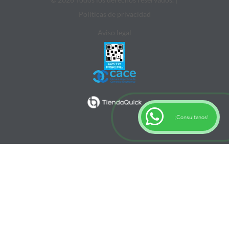
Politicas de privacidad
Aviso legal
¡Consultanos!