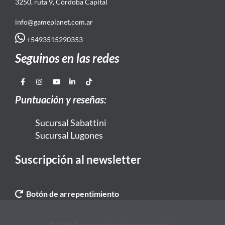
3250, ruta 9, Córdoba Capital
info@gameplanet.com.ar
+5493515290353
Seguinos en las redes
Puntuación y reseñas:
Sucursal Sabattini
Sucursal Lugones
Suscripción al newsletter
Botón de arrepentimiento
© 2026 Todos los derechos reservados. |