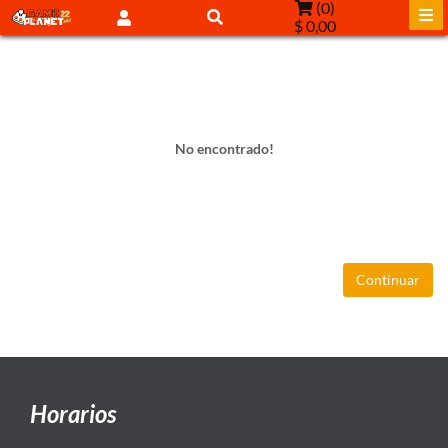
(
0
)
$ 0,00
No encontrado!
Continuar
Horarios