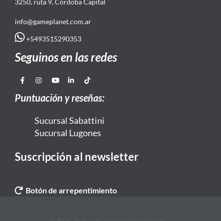
3250, ruta 9, Córdoba Capital
info@gameplanet.com.ar
+5493515290353
Seguinos en las redes
Puntuación y reseñas:
Sucursal Sabattini
Sucursal Lugones
Suscripción al newsletter
Botón de arrepentimiento
© 2026 Todos los derechos reservados. |