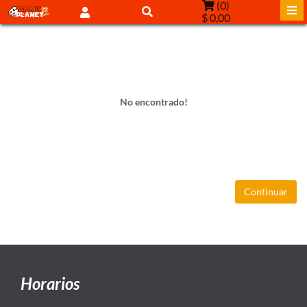
(
0
)
$ 0,00
No encontrado!
Continuar
Horarios