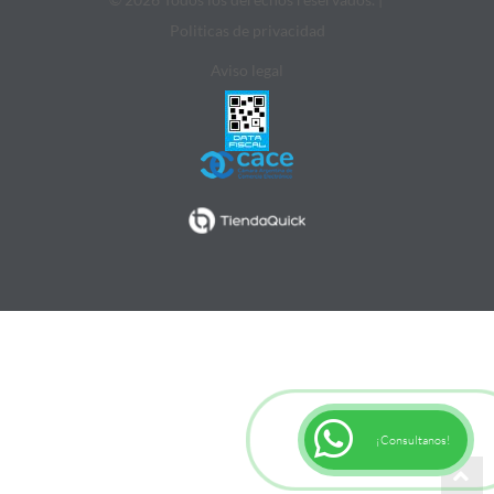
Politicas de privacidad
Aviso legal
¡Consultanos!