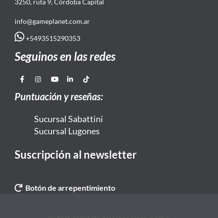
3250, ruta 9, Córdoba Capital
info@gameplanet.com.ar
+5493515290353
Seguinos en las redes
Puntuación y reseñas:
Sucursal Sabattini
Sucursal Lugones
Suscripción al newsletter
Botón de arrepentimiento
© 2026 Todos los derechos reservados. |