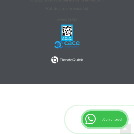
Politicas de privacidad
Aviso legal
¡Consultanos!