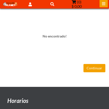
(
0
)
$ 0,00
No encontrado!
Continuar
Horarios