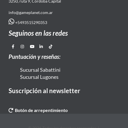
3250, ruta 9, Córdoba Capital
info@gameplanet.com.ar
+5493515290353
Seguinos en las redes
Puntuación y reseñas:
Sucursal Sabattini
Sucursal Lugones
Suscripción al newsletter
Botón de arrepentimiento
© 2026 Todos los derechos reservados. |