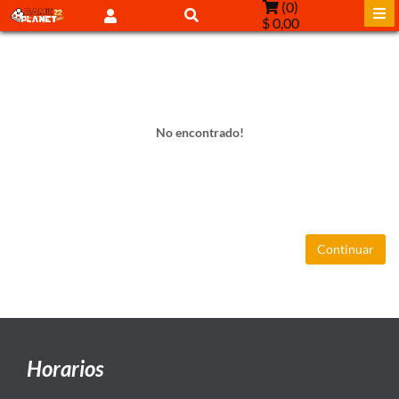
(
0
)
$ 0,00
No encontrado!
Continuar
Horarios