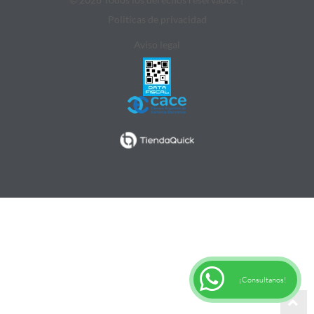
Politicas de privacidad
Aviso legal
¡Consultanos!