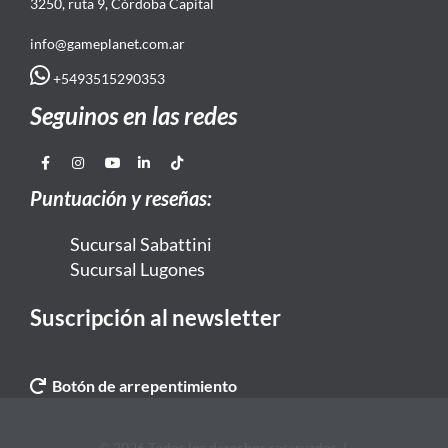
3250, ruta 9, Córdoba Capital
info@gameplanet.com.ar
+5493515290353
Seguinos en las redes
Puntuación y reseñas:
Sucursal Sabattini
Sucursal Lugones
Suscripción al newsletter
Botón de arrepentimiento
© 2026 Todos los derechos reservados. |