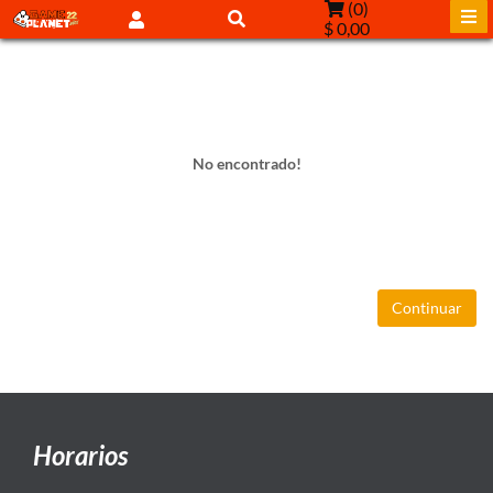
(
0
)
$ 0,00
No encontrado!
Continuar
Horarios