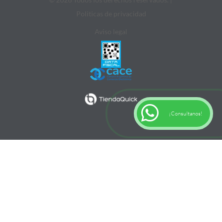
Politicas de privacidad
Aviso legal
¡Consultanos!