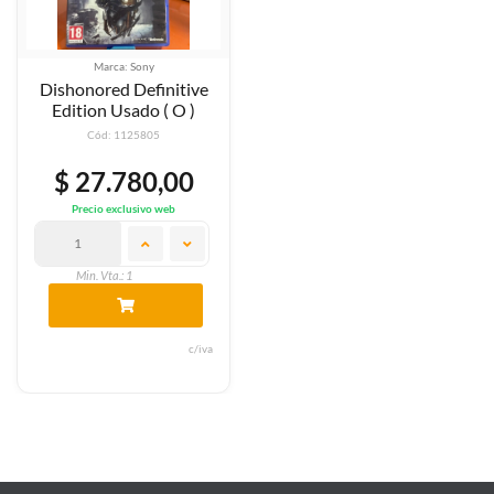
Marca: Sony
Dishonored Definitive
Edition Usado ( O )
Cód: 1125805
$ 27.780,00
Precio exclusivo web
Min. Vta.: 1
c/iva