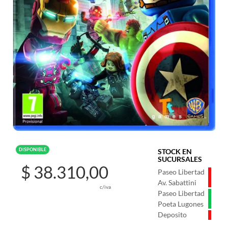
DISPONIBLE
STOCK EN
SUCURSALES
$ 38.310,00
Paseo Libertad
Av. Sabattini
c/iva
Paseo Libertad
Poeta Lugones
Deposito