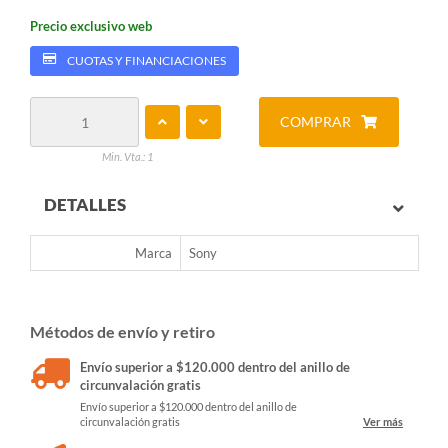
Precio exclusivo web
CUOTAS Y FINANCIACIONES
COMPRAR
Min. Vta.: 1
DETALLES
Marca
Sony
Métodos de envío y retiro
Envío superior a $120.000 dentro del anillo de
circunvalación gratis
Envío superior a $120.000 dentro del anillo de
circunvalación gratis
Ver más