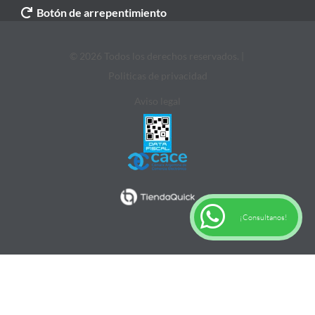
Botón de arrepentimiento
© 2026 Todos los derechos reservados. |
Politicas de privacidad
Aviso legal
¡Consultanos!