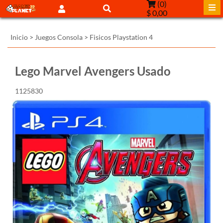
(
0
)
$ 0,00
Inicio
>
Juegos Consola
>
Fisicos Playstation 4
Lego Marvel Avengers Usado
1125830