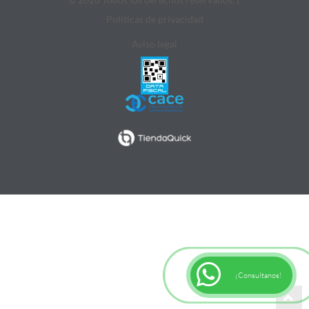
Politicas de privacidad
Aviso legal
¡Consultanos!