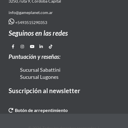
3250, ruta 9, Córdoba Capital
info@gameplanet.com.ar
+5493515290353
Seguinos en las redes
Puntuación y reseñas:
Sucursal Sabattini
Sucursal Lugones
Suscripción al newsletter
Botón de arrepentimiento
© 2026 Todos los derechos reservados. |