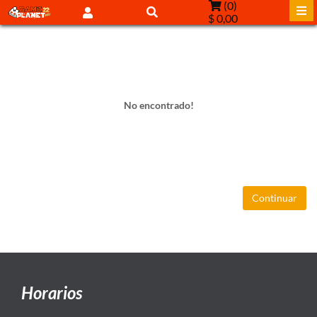
(
0
)
$ 0,00
No encontrado!
Continuar
Horarios