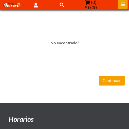
(
0
)
$ 0,00
No encontrado!
Continuar
Horarios