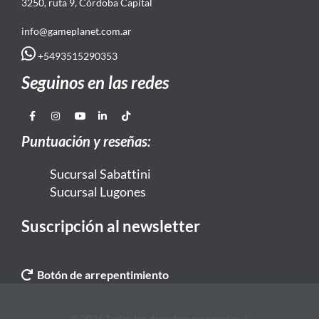
3250, ruta 9, Córdoba Capital
info@gameplanet.com.ar
+5493515290353
Seguinos en las redes
Puntuación y reseñas:
Sucursal Sabattini
Sucursal Lugones
Suscripción al newsletter
Botón de arrepentimiento
© 2026 Todos los derechos reservados. |