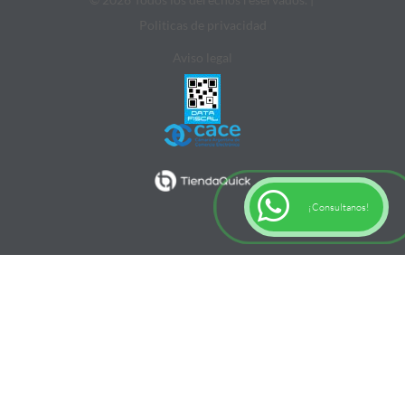
Politicas de privacidad
Aviso legal
¡Consultanos!