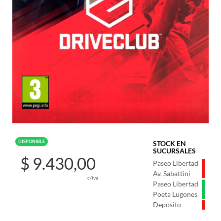
DISPONIBLE
STOCK EN
SUCURSALES
$ 9.430,00
Paseo Libertad
Av. Sabattini
c/iva
Paseo Libertad
Poeta Lugones
Deposito