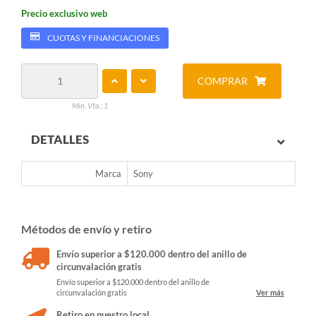
Precio exclusivo web
CUOTAS Y FINANCIACIONES
COMPRAR
Min. Vta.: 1
DETALLES
Marca
Sony
Métodos de envío y retiro
Envío superior a $120.000 dentro del anillo de
circunvalación gratis
Envío superior a $120.000 dentro del anillo de
circunvalación gratis
Ver más
Retiro en nuestro local