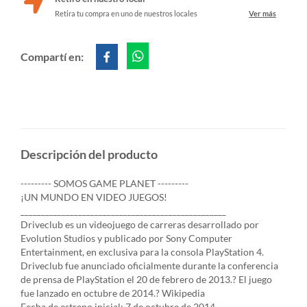
Retira tu compra en uno de nuestros locales
Ver más
Compartí en:
Descripción del producto
--------- SOMOS GAME PLANET ---------
¡UN MUNDO EN VIDEO JUEGOS!
__________________________________________________
Driveclub es un videojuego de carreras desarrollado por
Evolution Studios y publicado por Sony Computer
Entertainment, en exclusiva para la consola PlayStation 4.
Driveclub fue anunciado oficialmente durante la conferencia
de prensa de PlayStation el 20 de febrero de 2013.? El juego
fue lanzado en octubre de 2014.? Wikipedia
Fecha de estreno inicial: 7 de octubre de 2014