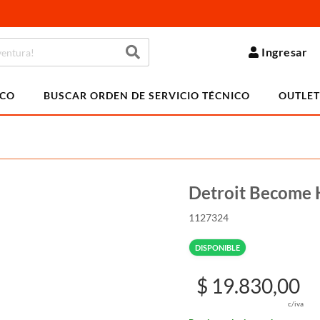
Ingresar
ICO
BUSCAR ORDEN DE SERVICIO TÉCNICO
OUTLET
Detroit Become
1127324
DISPONIBLE
$ 19.830,00
c/iva