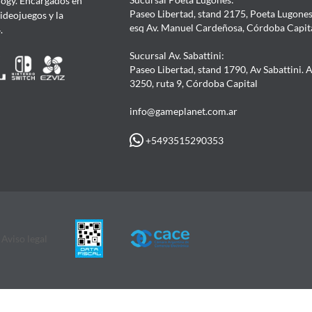
ogy. Encargados en
Paseo Libertad, stand 2175, Poeta Lugones.
Videojuegos y la
esq Av. Manuel Cardeñosa, Córdoba Capit
4.
Sucursal Av. Sabattini:
Paseo Libertad, stand 1790, Av Sabattini. 
3250, ruta 9, Córdoba Capital
info@gameplanet.com.ar
+5493515290353
Aviso legal