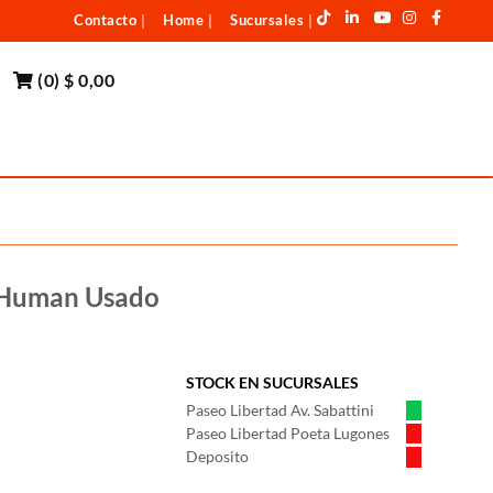
Contacto
Home
Sucursales
|
|
|
(
0
)
$ 0,00
 Human Usado
STOCK EN SUCURSALES
Paseo Libertad Av. Sabattini
Paseo Libertad Poeta Lugones
Deposito