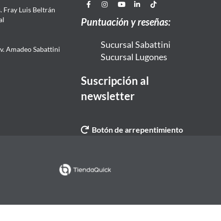
 Fray Luis Beltrán
al
Puntuación y reseñas:
Sucursal Sabattini
Av. Amadeo Sabattini
Sucursal Lugones
Suscripción al
newsletter
Botón de arrepentimiento