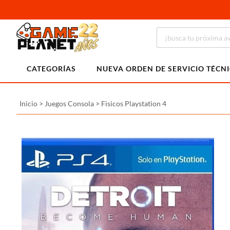
CATEGORÍAS
NUEVA ORDEN DE SERVICIO TÉCN
Inicio
>
Juegos Consola
>
Fisicos Playstation 4