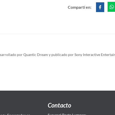
Compartí en:
arrollado por Quantic Dream y publicado por Sony Interactive Entertain
Contacto
Sucursal Poeta Lugones: