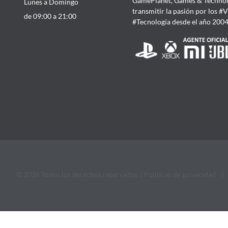
GamePlanet, Games & Technol
Lunes a Domingo
transmitir la pasión por los #
de 09:00 a 21:00
#Tecnología desde el año 200
© 2026 Todos los derechos reservados. |
Politicas de privacidad
|