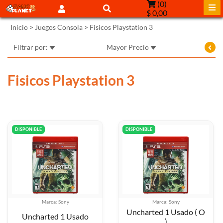
(
0
)
$ 0,00
Inicio
>
Juegos Consola
>
Fisicos Playstation 3
Filtrar por:
Mayor Precio
Fisicos Playstation 3
DISPONIBLE
DISPONIBLE
Marca: Sony
Marca: Sony
Uncharted 1 Usado ( O
Uncharted 1 Usado
)