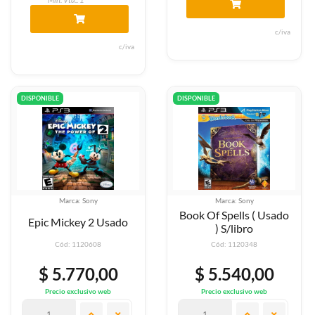
c/iva
c/iva
DISPONIBLE
DISPONIBLE
Marca: Sony
Marca: Sony
Book Of Spells ( Usado
Epic Mickey 2 Usado
) S/libro
Cód: 1120608
Cód: 1120348
$ 5.770,00
$ 5.540,00
Precio exclusivo web
Precio exclusivo web