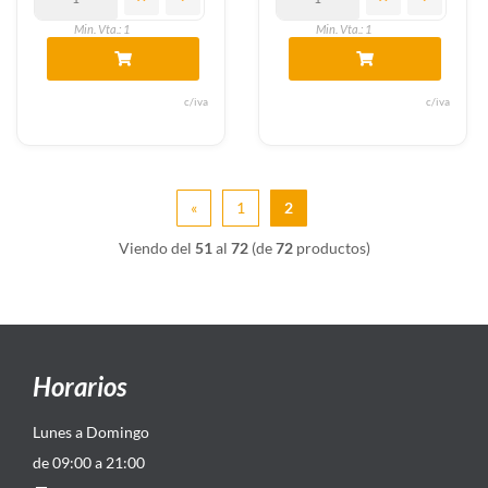
Min. Vta.: 1
Min. Vta.: 1
c/iva
c/iva
«
1
2
Viendo del
51
al
72
(de
72
productos)
Horarios
Lunes a Domingo
de 09:00 a 21:00