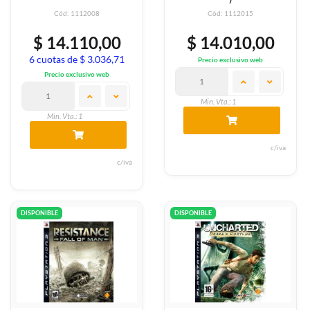
Cód: 1112008
Cód: 1112015
$ 14.110,00
$ 14.010,00
6 cuotas de $ 3.036,71
Precio exclusivo web
Precio exclusivo web
Min. Vta.: 1
Min. Vta.: 1
c/iva
c/iva
DISPONIBLE
DISPONIBLE