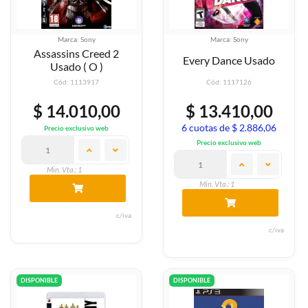
Marca: Sony
Marca: Sony
Assassins Creed 2
Every Dance Usado
Usado ( O )
Cód: 1113917
Cód: 1117126
$ 14.010,00
$ 13.410,00
6 cuotas de $ 2.886,06
Precio exclusivo web
Precio exclusivo web
Min. Vta.: 1
Min. Vta.: 1
c/iva
c/iva
DISPONIBLE
DISPONIBLE