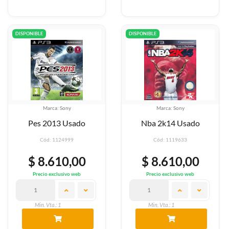
DISPONIBLE
DISPONIBLE
Marca: Sony
Marca: Sony
Pes 2013 Usado
Nba 2k14 Usado
Cód: 1124999
Cód: 1119633
$ 8.610,00
$ 8.610,00
Precio exclusivo web
Precio exclusivo web
Min. Vta.: 1
Min. Vta.: 1