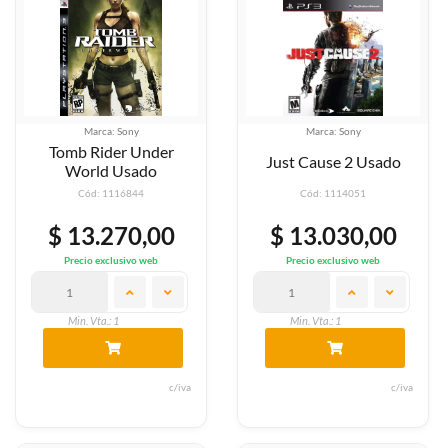
Marca: Sony
Marca: Sony
Tomb Rider Under
Just Cause 2 Usado
World Usado
Cód: 1116844
Cód: 1114051
$ 13.270,00
$ 13.030,00
Precio exclusivo web
Precio exclusivo web
Min. Vta.: 1
Min. Vta.: 1
c/iva
c/iva