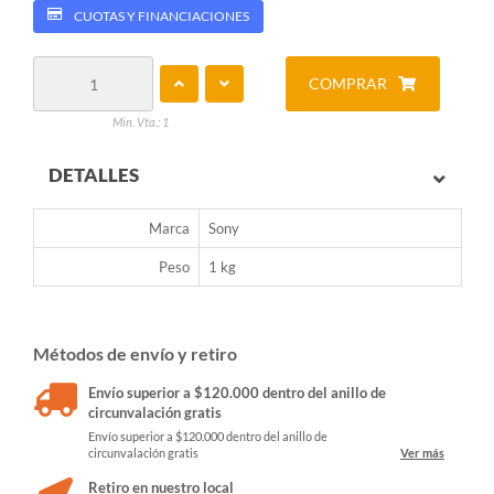
CUOTAS Y FINANCIACIONES
COMPRAR
Min. Vta.: 1
DETALLES
Marca
Sony
Peso
1 kg
Métodos de envío y retiro
Envío superior a $120.000 dentro del anillo de
circunvalación gratis
Envío superior a $120.000 dentro del anillo de
circunvalación gratis
Ver más
Retiro en nuestro local