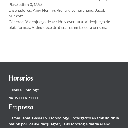
PlayStation 3, MÁS
Diseñadores: Amy Hennig, Richard Lemarchand, Jacob
Minkoff
Géneros: Videojuego de acción y aventura, Videojuego de
plataformas, Videojuego de disparos en tercera persona
Horarios
Lunes a Domingo
de 09:00 a 21:00
Empresa
GamePlanet, Games & Technology. Encargados en transmitir la
pasión por los #Videojuegos y la #Tecnología desde el año