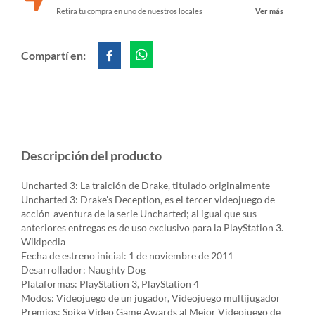
Retira tu compra en uno de nuestros locales
Ver más
Compartí en:
Descripción del producto
Uncharted 3: La traición de Drake, titulado originalmente
Uncharted 3: Drake's Deception, es el tercer videojuego de
acción-aventura de la serie Uncharted; al igual que sus
anteriores entregas es de uso exclusivo para la PlayStation 3.
Wikipedia
Fecha de estreno inicial: 1 de noviembre de 2011
Desarrollador: Naughty Dog
Plataformas: PlayStation 3, PlayStation 4
Modos: Videojuego de un jugador, Videojuego multijugador
Premios: Spike Video Game Awards al Mejor Videojuego de