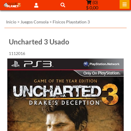
(
0
)
$ 0,00
Inicio
>
Juegos Consola
>
Fisicos Playstation 3
Uncharted 3 Usado
1112016