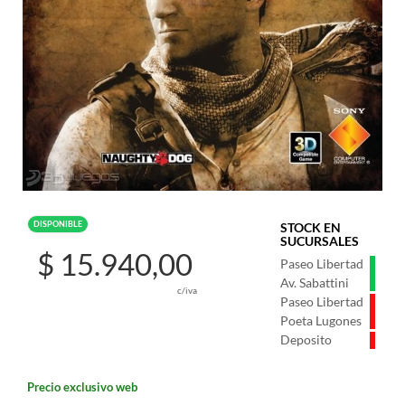
DISPONIBLE
STOCK EN
SUCURSALES
$ 15.940,00
Paseo Libertad
Av. Sabattini
c/iva
Paseo Libertad
Poeta Lugones
Deposito
Precio exclusivo web