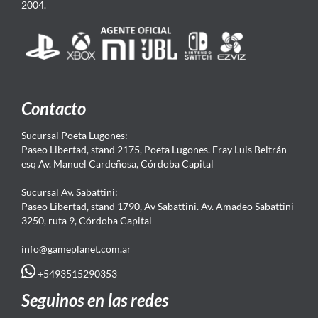
2004.
Contacto
Sucursal Poeta Lugones:
Paseo Libertad, stand 2175, Poeta Lugones. Fray Luis Beltrán
esq Av. Manuel Cardeñosa, Córdoba Capital
Sucursal Av. Sabattini:
Paseo Libertad, stand 1790, Av Sabattini. Av. Amadeo Sabattini
3250, ruta 9, Córdoba Capital
info@gameplanet.com.ar
+5493515290353
Seguinos en las redes