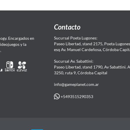
Contacto
Sucursal Poeta Lugones:
ogy. Encargados en
Paseo Libertad, stand 2175, Poeta Lugones.
Videojuegos y la
esq Av. Manuel Cardeñosa, Córdoba Capit
4.
Sucursal Av. Sabattini:
Paseo Libertad, stand 1790, Av Sabattini. 
3250, ruta 9, Córdoba Capital
info@gameplanet.com.ar
+5493515290353