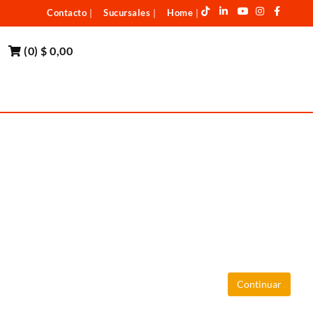
Contacto
Sucursales
Home
|
|
|
(
0
)
$ 0,00
Continuar