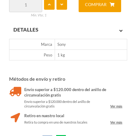
COMPRAR
Min. Vta.: 1
DETALLES
Marca
Sony
Peso
1 kg
Métodos de envío y retiro
Envío superior a $120.000 dentro del anillo de
circunvalación gratis
Envío superior a $120.000 dentro del anillo de
circunvalación gratis
Ver más
Retiro en nuestro local
Retira tu compra en uno de nuestros locales
Ver más