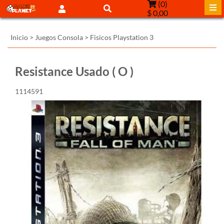
(
0
)
$ 0,00
Inicio
>
Juegos Consola
>
Fisicos Playstation 3
Resistance Usado ( O )
1114591