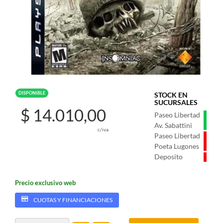
DISPONIBLE
STOCK EN
SUCURSALES
$ 14.010,00
Paseo Libertad
Av. Sabattini
c/iva
Paseo Libertad
Poeta Lugones
Deposito
Precio exclusivo web
CUOTAS Y FINANCIACIONES