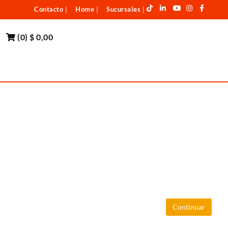
Contacto
Home
Sucursales
|
|
|
(
0
)
$ 0,00
Continuar