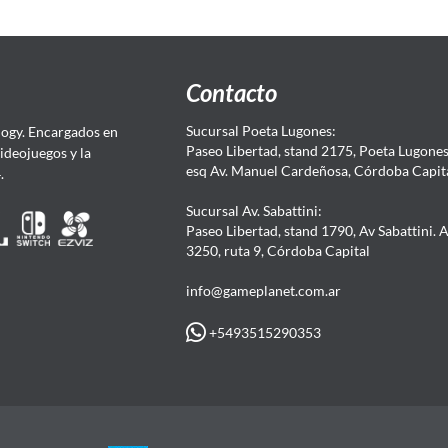
Contacto
Sucursal Poeta Lugones:
ogy. Encargados en
Paseo Libertad, stand 2175, Poeta Lugones.
Videojuegos y la
esq Av. Manuel Cardeñosa, Córdoba Capit
4.
Sucursal Av. Sabattini:
Paseo Libertad, stand 1790, Av Sabattini. 
3250, ruta 9, Córdoba Capital
info@gameplanet.com.ar
+5493515290353