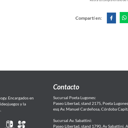
Compartí en:
Contacto
Sucursal Poeta Lugones:
ogy. Encargados en
Paseo Libertad, stand 2175, Poeta Lugones.
Videojuegos y la
esq Av. Manuel Cardeñosa, Córdoba Capit
4.
Sucursal Av. Sabattini:
Paseo Libertad, stand 1790, Av Sabattini. 