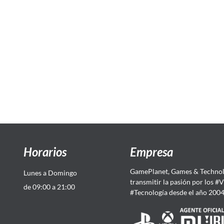
Horarios
Empresa
GamePlanet, Games & Technol
Lunes a Domingo
transmitir la pasión por los #
de 09:00 a 21:00
#Tecnología desde el año 200