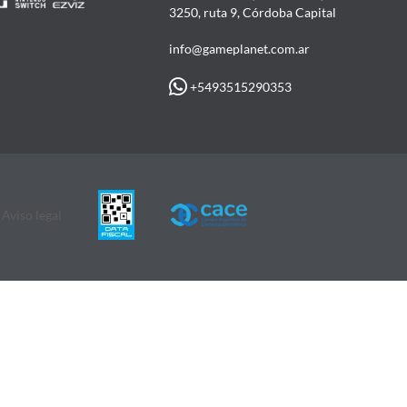
3250, ruta 9, Córdoba Capital
info@gameplanet.com.ar
+5493515290353
Aviso legal