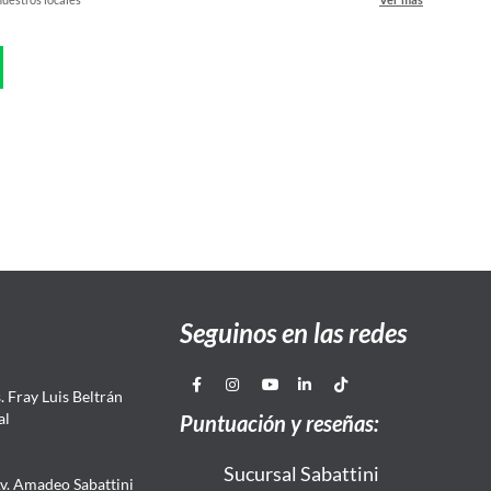
Seguinos en las redes
 Fray Luis Beltrán
al
Puntuación y reseñas:
Sucursal Sabattini
Av. Amadeo Sabattini