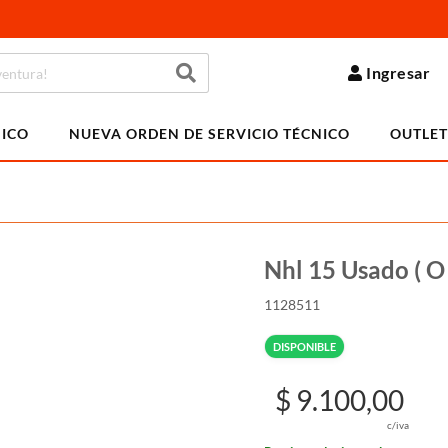
Ingresar
NICO
NUEVA ORDEN DE SERVICIO TÉCNICO
OUTLET
Nhl 15 Usado ( O 
1128511
DISPONIBLE
$ 9.100,00
c/iva