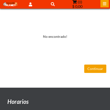
(
0
)
$ 0,00
No encontrado!
Continuar
Horarios