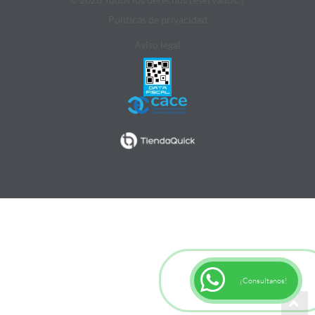
Politicas de privacidad
Aviso legal
¡Consultanos!