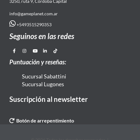
3250, ruta 9, Córdoba Capital
info@gameplanet.com.ar
+5493515290353
Seguinos en las redes
Puntuación y reseñas:
Sucursal Sabattini
Sucursal Lugones
Suscripción al newsletter
Botón de arrepentimiento
© 2026 Todos los derechos reservados. |