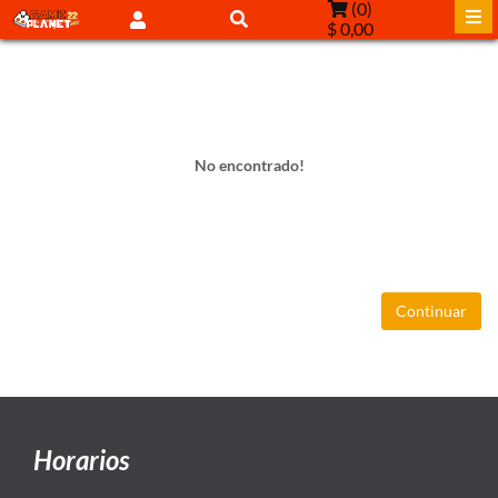
(
0
)
$ 0,00
No encontrado!
Continuar
Horarios