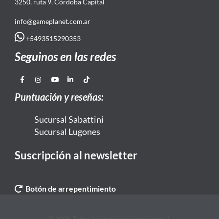
3250, ruta 9, Córdoba Capital
info@gameplanet.com.ar
+5493515290353
Seguinos en las redes
Puntuación y reseñas:
Sucursal Sabattini
Sucursal Lugones
Suscripción al newsletter
Botón de arrepentimiento
© 2026 Todos los derechos reservados. |