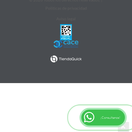
Politicas de privacidad
Aviso legal
¡Consultanos!