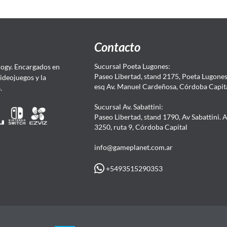
Contacto
Sucursal Poeta Lugones:
ogy. Encargados en
Paseo Libertad, stand 2175, Poeta Lugones.
Videojuegos y la
esq Av. Manuel Cardeñosa, Córdoba Capit
4.
Sucursal Av. Sabattini:
Paseo Libertad, stand 1790, Av Sabattini. 
3250, ruta 9, Córdoba Capital
info@gameplanet.com.ar
+5493515290353