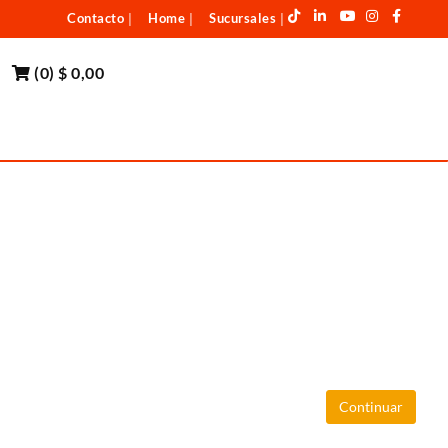
Contacto
Home
Sucursales
|
|
|
(
0
)
$ 0,00
Continuar