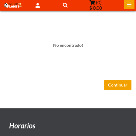
(
0
)
$ 0,00
No encontrado!
Continuar
Horarios