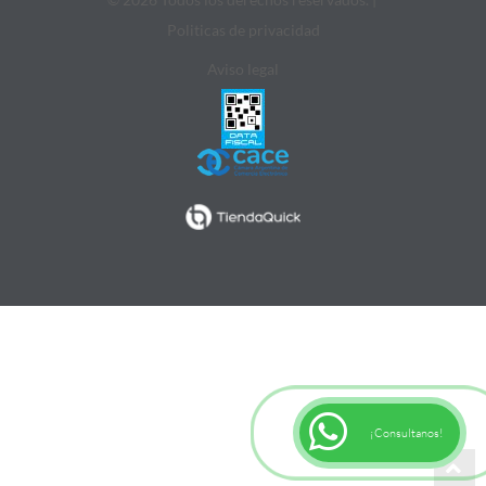
Politicas de privacidad
Aviso legal
¡Consultanos!