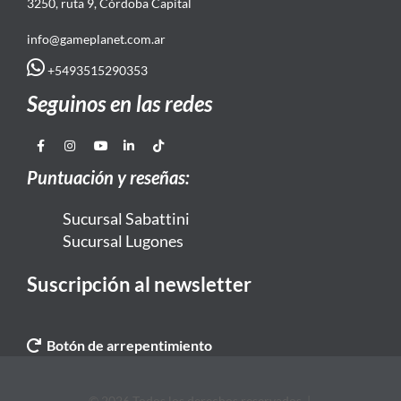
3250, ruta 9, Córdoba Capital
info@gameplanet.com.ar
+5493515290353
Seguinos en las redes
Puntuación y reseñas:
Sucursal Sabattini
Sucursal Lugones
Suscripción al newsletter
Botón de arrepentimiento
© 2026 Todos los derechos reservados. |