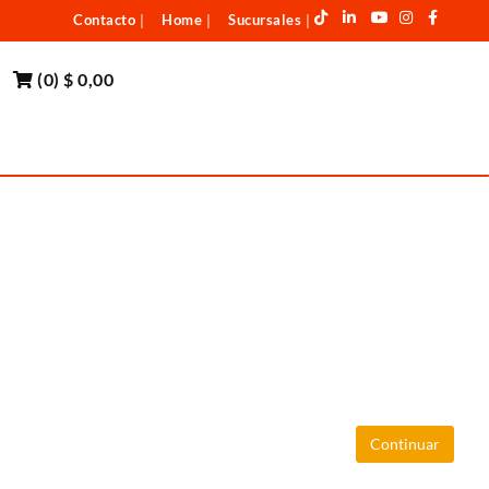
Contacto
Home
Sucursales
|
|
|
(
0
)
$ 0,00
Continuar