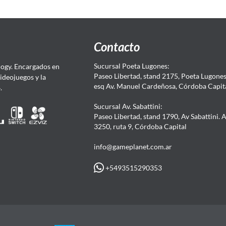
Contacto
Sucursal Poeta Lugones:
ogy. Encargados en
Paseo Libertad, stand 2175, Poeta Lugones.
Videojuegos y la
esq Av. Manuel Cardeñosa, Córdoba Capit
4.
Sucursal Av. Sabattini:
Paseo Libertad, stand 1790, Av Sabattini. 
3250, ruta 9, Córdoba Capital
info@gameplanet.com.ar
+5493515290353