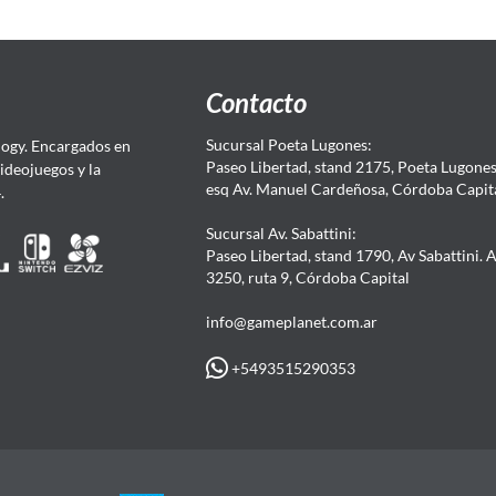
Contacto
Sucursal Poeta Lugones:
ogy. Encargados en
Paseo Libertad, stand 2175, Poeta Lugones.
Videojuegos y la
esq Av. Manuel Cardeñosa, Córdoba Capit
4.
Sucursal Av. Sabattini:
Paseo Libertad, stand 1790, Av Sabattini. 
3250, ruta 9, Córdoba Capital
info@gameplanet.com.ar
+5493515290353