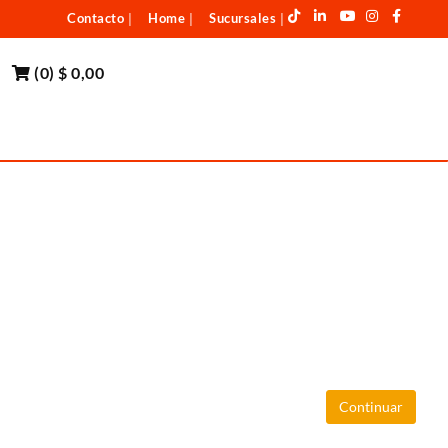
Contacto
Home
Sucursales
|
|
|
(
0
)
$ 0,00
Continuar