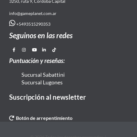
3250, ruta 9, Córdoba Capital
info@gameplanet.com.ar
+5493515290353
Seguinos en las redes
Puntuación y reseñas:
Sucursal Sabattini
Sucursal Lugones
Suscripción al newsletter
Botón de arrepentimiento
© 2026 Todos los derechos reservados. |