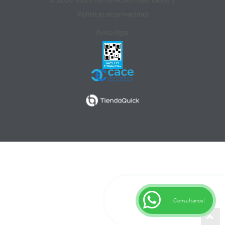
Politicas de privacidad
Aviso legal
¡Consultanos!