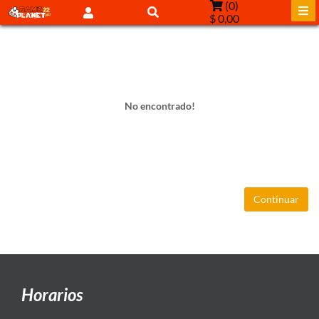
(
0
)
$ 0,00
No encontrado!
Continuar
Horarios