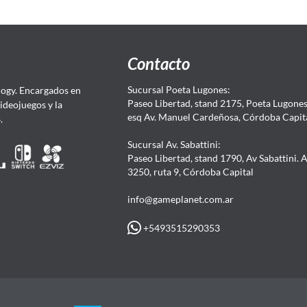
Contacto
Sucursal Poeta Lugones:
ogy. Encargados en
Paseo Libertad, stand 2175, Poeta Lugones.
Videojuegos y la
esq Av. Manuel Cardeñosa, Córdoba Capit
4.
Sucursal Av. Sabattini:
Paseo Libertad, stand 1790, Av Sabattini. 
3250, ruta 9, Córdoba Capital
info@gameplanet.com.ar
+5493515290353