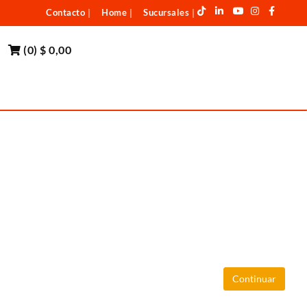
Contacto
Home
Sucursales
|
|
|
(
0
)
$ 0,00
Continuar