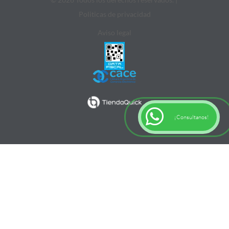
Politicas de privacidad
Aviso legal
¡Consultanos!