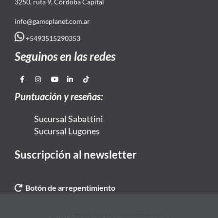
3250, ruta 9, Córdoba Capital
info@gameplanet.com.ar
+5493515290353
Seguinos en las redes
Puntuación y reseñas:
Sucursal Sabattini
Sucursal Lugones
Suscripción al newsletter
Botón de arrepentimiento
© 2026 Todos los derechos reservados. |