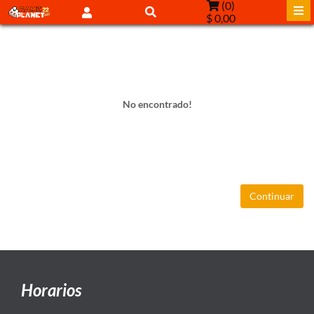
(
0
)
$ 0,00
No encontrado!
Continuar
Horarios