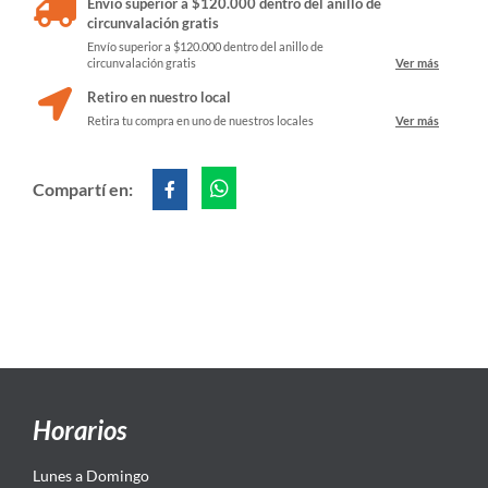
Envío superior a $120.000 dentro del anillo de
circunvalación gratis
Envío superior a $120.000 dentro del anillo de
circunvalación gratis
Ver más
Retiro en nuestro local
Retira tu compra en uno de nuestros locales
Ver más
Compartí en:
Horarios
Lunes a Domingo