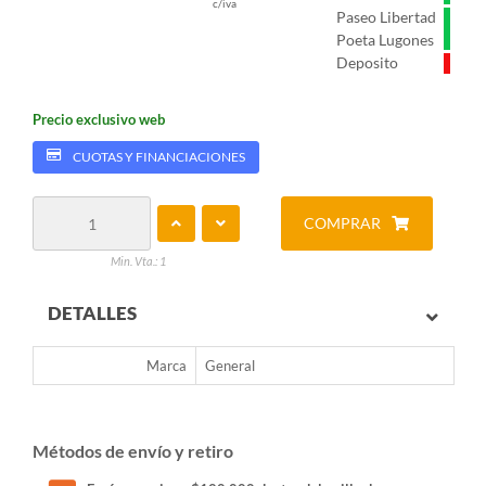
c/iva
Paseo Libertad
Poeta Lugones
Deposito
Precio exclusivo web
CUOTAS Y FINANCIACIONES
COMPRAR
Min. Vta.: 1
DETALLES
Marca
General
Métodos de envío y retiro