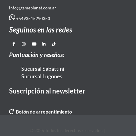
info@gameplanet.com.ar
+5493515290353
Seguinos en las redes
Puntuación y reseñas:
Sucursal Sabattini
Sucursal Lugones
Suscripción al newsletter
Botón de arrepentimiento
© 2026 Todos los derechos reservados. |