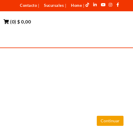
Contacto
Sucursales
Home
|
|
|
(
0
)
$ 0,00
Continuar