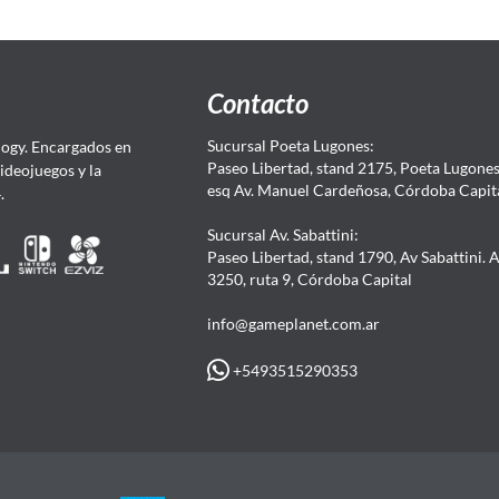
Contacto
Sucursal Poeta Lugones:
ogy. Encargados en
Paseo Libertad, stand 2175, Poeta Lugones.
Videojuegos y la
esq Av. Manuel Cardeñosa, Córdoba Capit
4.
Sucursal Av. Sabattini:
Paseo Libertad, stand 1790, Av Sabattini. 
3250, ruta 9, Córdoba Capital
info@gameplanet.com.ar
+5493515290353