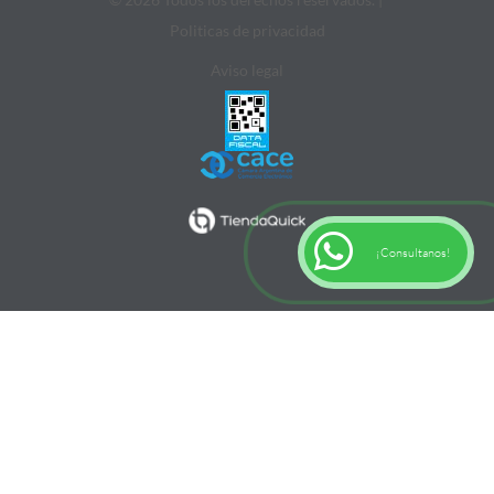
Politicas de privacidad
Aviso legal
¡Consultanos!