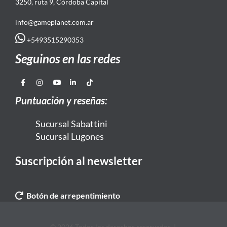
3250, ruta 9, Córdoba Capital
info@gameplanet.com.ar
+5493515290353
Seguinos en las redes
Puntuación y reseñas:
Sucursal Sabattini
Sucursal Lugones
Suscripción al newsletter
Botón de arrepentimiento
© 2026 Todos los derechos reservados. |