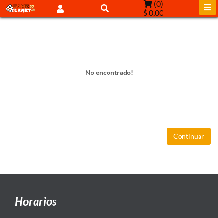
(
0
)
$ 0,00
No encontrado!
Continuar
Horarios