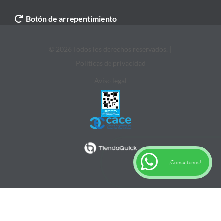
Botón de arrepentimiento
© 2026 Todos los derechos reservados. |
Politicas de privacidad
Aviso legal
¡Consultanos!