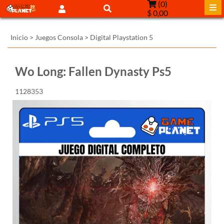
(
0
)
$ 0,00
Inicio
>
Juegos Consola
>
Digital Playstation 5
Wo Long: Fallen Dynasty Ps5
1128353