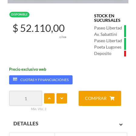
DISPONIBLE
STOCK EN
SUCURSALES
$ 52.110,00
Paseo Libertad
Av. Sabattini
c/iva
Paseo Libertad
Poeta Lugones
Deposito
Precio exclusivo web
CUOTAS Y FINANCIACIONES
COMPRAR
Min. Vta.: 1
DETALLES