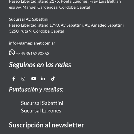
Paseo Libertad, stand 2175, Poeta Lugones. Fray Luis Beltrán
esq Av. Manuel Cardeñosa, Córdoba Capital
Sucursal Av. Sabattini:
Paseo Libertad, stand 1790, Av Sabattini. Av. Amadeo Sabattini
3250, ruta 9, Córdoba Capital
info@gameplanet.com.ar
+5493515290353
Seguinos en las redes
Puntuación y reseñas:
Sucursal Sabattini
Sucursal Lugones
Suscripción al newsletter