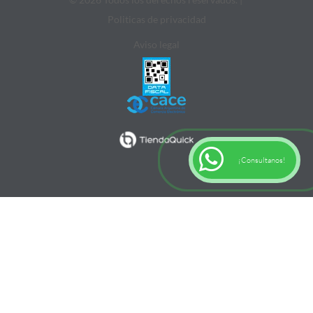
Politicas de privacidad
Aviso legal
¡Consultanos!