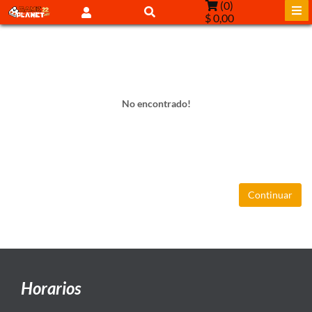
(
0
)
$ 0,00
No encontrado!
Continuar
Horarios