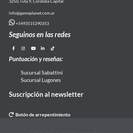
3250, ruta 9, Córdoba Capital
info@gameplanet.com.ar
+5493515290353
Seguinos en las redes
Puntuación y reseñas:
Sucursal Sabattini
Sucursal Lugones
Suscripción al newsletter
Botón de arrepentimiento
© 2026 Todos los derechos reservados. |