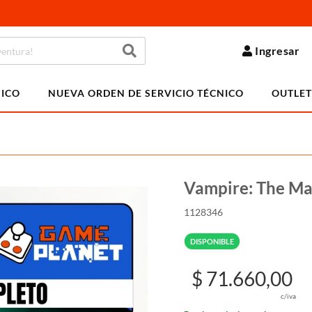
Ingresar
NICO
NUEVA ORDEN DE SERVICIO TÉCNICO
OUTLET
Vampire: The M
1128346
DISPONIBLE
$ 71.660,00
c/iva