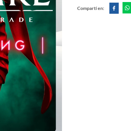
Compartí en: