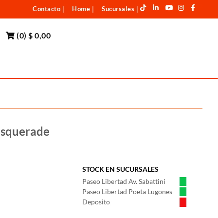
Contacto
Home
Sucursales
|
|
|
(
0
)
$ 0,00
asquerade
STOCK EN SUCURSALES
Paseo Libertad Av. Sabattini
Paseo Libertad Poeta Lugones
Deposito