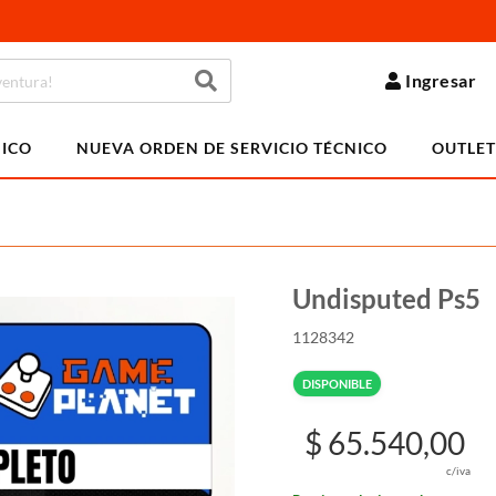
Ingresar
NICO
NUEVA ORDEN DE SERVICIO TÉCNICO
OUTLET
Undisputed Ps5
1128342
DISPONIBLE
$ 65.540,00
c/iva