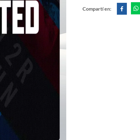
Compartí en: