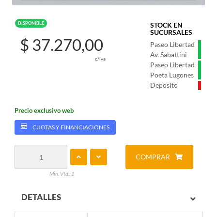
DISPONIBLE
STOCK EN
SUCURSALES
$ 37.270,00
Paseo Libertad
Av. Sabattini
c/iva
Paseo Libertad
Poeta Lugones
Deposito
Precio exclusivo web
CUOTAS Y FINANCIACIONES
COMPRAR
Min. Vta.: 1
DETALLES