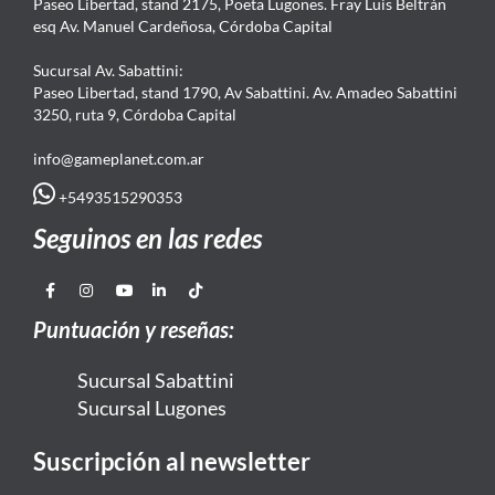
Paseo Libertad, stand 2175, Poeta Lugones. Fray Luis Beltrán
esq Av. Manuel Cardeñosa, Córdoba Capital
Sucursal Av. Sabattini:
Paseo Libertad, stand 1790, Av Sabattini. Av. Amadeo Sabattini
3250, ruta 9, Córdoba Capital
info@gameplanet.com.ar
+5493515290353
Seguinos en las redes
Puntuación y reseñas:
Sucursal Sabattini
Sucursal Lugones
Suscripción al newsletter