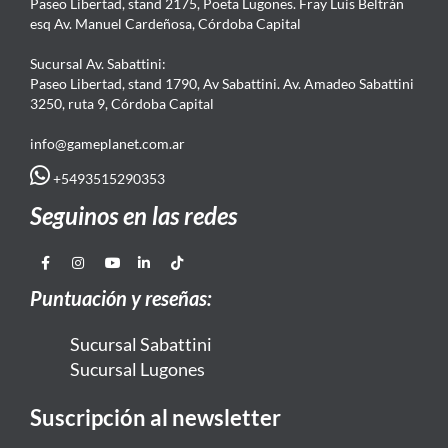
Paseo Libertad, stand 2175, Poeta Lugones. Fray Luis Beltrán
esq Av. Manuel Cardeñosa, Córdoba Capital
Sucursal Av. Sabattini:
Paseo Libertad, stand 1790, Av Sabattini. Av. Amadeo Sabattini
3250, ruta 9, Córdoba Capital
info@gameplanet.com.ar
+5493515290353
Seguinos en las redes
Puntuación y reseñas:
Sucursal Sabattini
Sucursal Lugones
Suscripción al newsletter