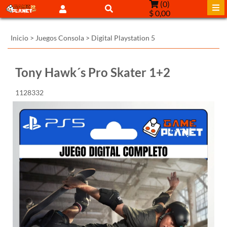
(
0
)
$ 0,00
Inicio
>
Juegos Consola
>
Digital Playstation 5
Tony Hawk´s Pro Skater 1+2
1128332