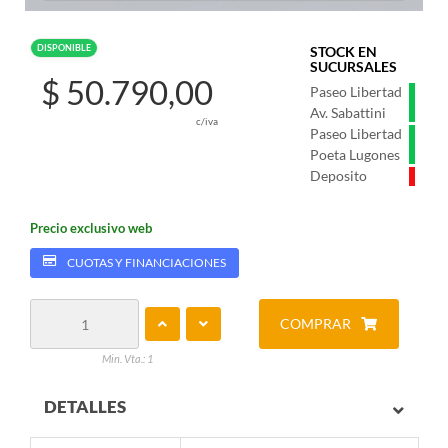
DISPONIBLE
STOCK EN
SUCURSALES
$ 50.790,00
Paseo Libertad
Av. Sabattini
c/iva
Paseo Libertad
Poeta Lugones
Deposito
Precio exclusivo web
CUOTAS Y FINANCIACIONES
COMPRAR
Min. Vta.: 1
DETALLES