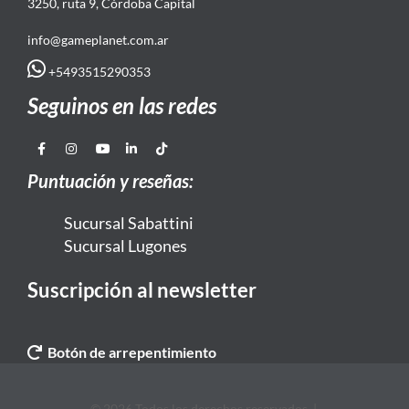
3250, ruta 9, Córdoba Capital
info@gameplanet.com.ar
+5493515290353
Seguinos en las redes
Puntuación y reseñas:
Sucursal Sabattini
Sucursal Lugones
Suscripción al newsletter
Botón de arrepentimiento
© 2026 Todos los derechos reservados. |