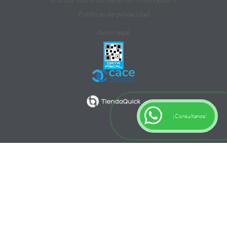
Politicas de privacidad
Aviso legal
¡Consultanos!