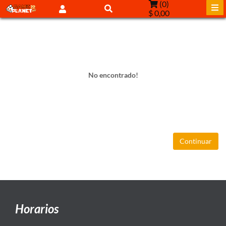
(
0
)
$ 0,00
No encontrado!
Continuar
Horarios