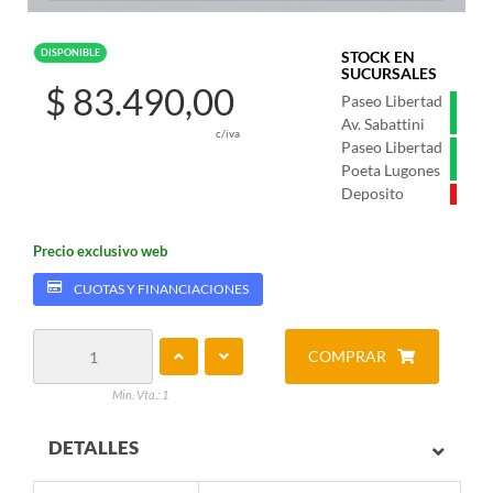
DISPONIBLE
STOCK EN
SUCURSALES
$ 83.490,00
Paseo Libertad
Av. Sabattini
c/iva
Paseo Libertad
Poeta Lugones
Deposito
Precio exclusivo web
CUOTAS Y FINANCIACIONES
COMPRAR
Min. Vta.: 1
DETALLES