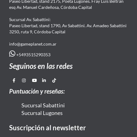
Paseo Libertad, stand 2175, Poeta Lugones. Fray Luis Beltrán
esq Av. Manuel Cardeñosa, Córdoba Capital
Sucursal Av. Sabattini:
Paseo Libertad, stand 1790, Av Sabattini. Av. Amadeo Sabattini
3250, ruta 9, Córdoba Capital
info@gameplanet.com.ar
+5493515290353
Seguinos en las redes
Puntuación y reseñas:
Sucursal Sabattini
Sucursal Lugones
Suscripción al newsletter