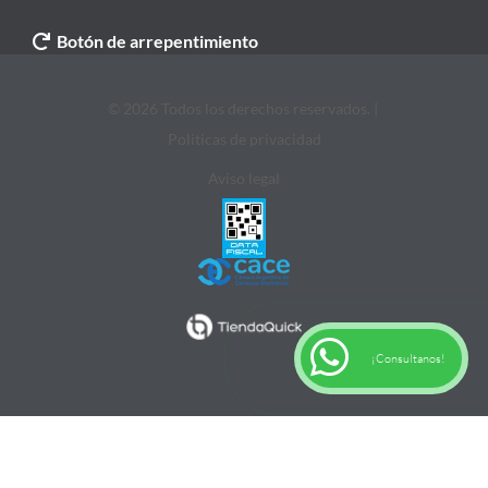
Botón de arrepentimiento
© 2026 Todos los derechos reservados. |
Politicas de privacidad
Aviso legal
¡Consultanos!