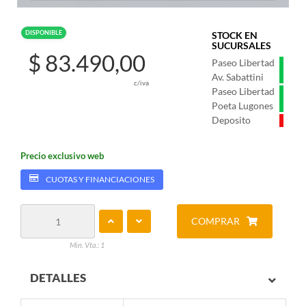
DISPONIBLE
STOCK EN
SUCURSALES
$ 83.490,00
Paseo Libertad
Av. Sabattini
c/iva
Paseo Libertad
Poeta Lugones
Deposito
Precio exclusivo web
CUOTAS Y FINANCIACIONES
COMPRAR
Min. Vta.: 1
DETALLES