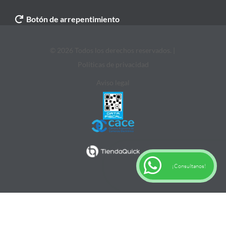
Botón de arrepentimiento
© 2026 Todos los derechos reservados. |
Politicas de privacidad
Aviso legal
¡Consultanos!