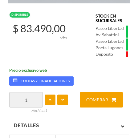
DISPONIBLE
STOCK EN
SUCURSALES
$ 83.490,00
Paseo Libertad
Av. Sabattini
c/iva
Paseo Libertad
Poeta Lugones
Deposito
Precio exclusivo web
CUOTAS Y FINANCIACIONES
COMPRAR
Min. Vta.: 1
DETALLES