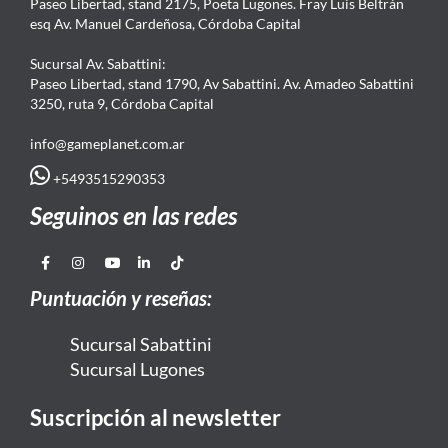
Paseo Libertad, stand 2175, Poeta Lugones. Fray Luis Beltrán
esq Av. Manuel Cardeñosa, Córdoba Capital
Sucursal Av. Sabattini:
Paseo Libertad, stand 1790, Av Sabattini. Av. Amadeo Sabattini
3250, ruta 9, Córdoba Capital
info@gameplanet.com.ar
+5493515290353
Seguinos en las redes
Puntuación y reseñas:
Sucursal Sabattini
Sucursal Lugones
Suscripción al newsletter