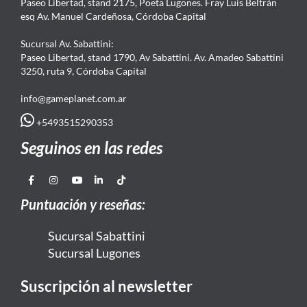
Paseo Libertad, stand 2175, Poeta Lugones. Fray Luis Beltrán
esq Av. Manuel Cardeñosa, Córdoba Capital
Sucursal Av. Sabattini:
Paseo Libertad, stand 1790, Av Sabattini. Av. Amadeo Sabattini
3250, ruta 9, Córdoba Capital
info@gameplanet.com.ar
+5493515290353
Seguinos en las redes
Puntuación y reseñas:
Sucursal Sabattini
Sucursal Lugones
Suscripción al newsletter