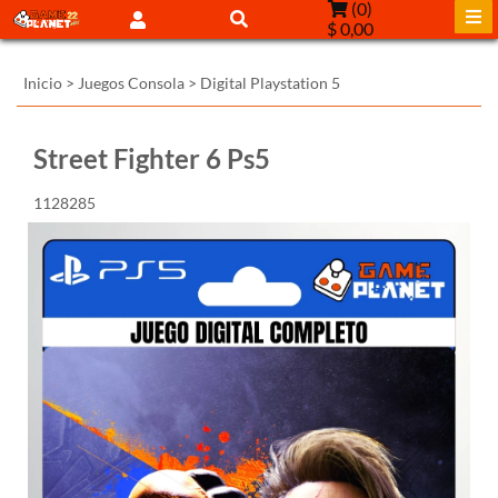
(
0
)
$ 0,00
Inicio
>
Juegos Consola
>
Digital Playstation 5
Street Fighter 6 Ps5
1128285