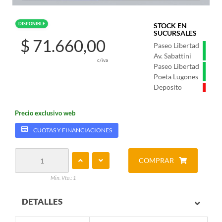
DISPONIBLE
STOCK EN
SUCURSALES
$ 71.660,00
Paseo Libertad
Av. Sabattini
c/iva
Paseo Libertad
Poeta Lugones
Deposito
Precio exclusivo web
CUOTAS Y FINANCIACIONES
COMPRAR
Min. Vta.: 1
DETALLES