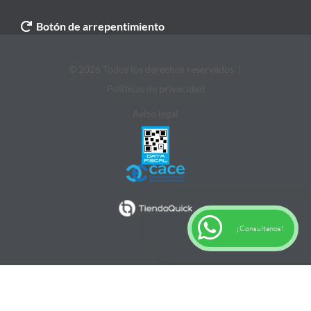
Botón de arrepentimiento
© 2026 Todos los derechos reservados. |
Politicas de privacidad
Aviso legal
¡Consultanos!