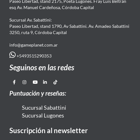
Paseo Libertad, stand 2175, Poeta Lugones. Fray Luis Beltrán
esq Av. Manuel Cardeñosa, Córdoba Capital
Sucursal Av. Sabattini:
Paseo Libertad, stand 1790, Av Sabattini. Av. Amadeo Sabattini
3250, ruta 9, Córdoba Capital
info@gameplanet.com.ar
+5493515290353
Seguinos en las redes
Puntuación y reseñas:
Sucursal Sabattini
Sucursal Lugones
Suscripción al newsletter