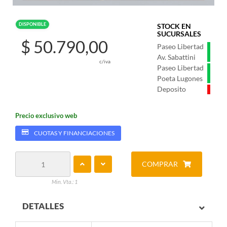
DISPONIBLE
STOCK EN
SUCURSALES
$ 50.790,00
Paseo Libertad
Av. Sabattini
c/iva
Paseo Libertad
Poeta Lugones
Deposito
Precio exclusivo web
CUOTAS Y FINANCIACIONES
COMPRAR
Min. Vta.: 1
DETALLES