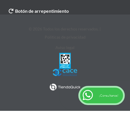
Botón de arrepentimiento
© 2026 Todos los derechos reservados. |
Politicas de privacidad
Aviso legal
¡Consultanos!