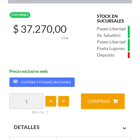
DISPONIBLE
STOCK EN
SUCURSALES
$ 37.270,00
Paseo Libertad
Av. Sabattini
c/iva
Paseo Libertad
Poeta Lugones
Deposito
Precio exclusivo web
CUOTAS Y FINANCIACIONES
COMPRAR
Min. Vta.: 1
DETALLES