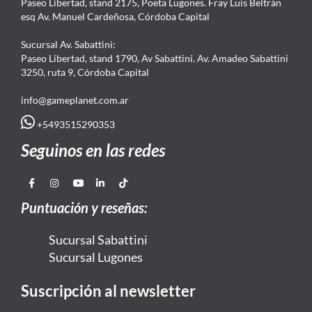
Paseo Libertad, stand 2175, Poeta Lugones. Fray Luis Beltrán
esq Av. Manuel Cardeñosa, Córdoba Capital
Sucursal Av. Sabattini:
Paseo Libertad, stand 1790, Av Sabattini. Av. Amadeo Sabattini
3250, ruta 9, Córdoba Capital
info@gameplanet.com.ar
+5493515290353
Seguinos en las redes
Puntuación y reseñas:
Sucursal Sabattini
Sucursal Lugones
Suscripción al newsletter