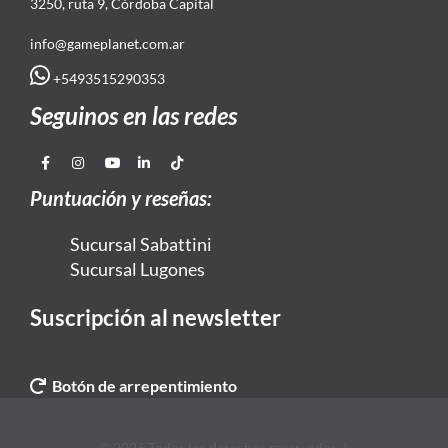
3250, ruta 9, Córdoba Capital
info@gameplanet.com.ar
+5493515290353
Seguinos en las redes
Puntuación y reseñas:
Sucursal Sabattini
Sucursal Lugones
Suscripción al newsletter
Botón de arrepentimiento
© 2026 Todos los derechos reservados. |