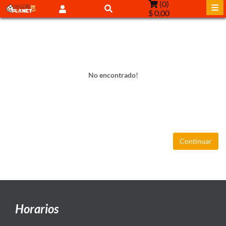
(
0
)
$ 0,00
No encontrado!
Continuar
Horarios