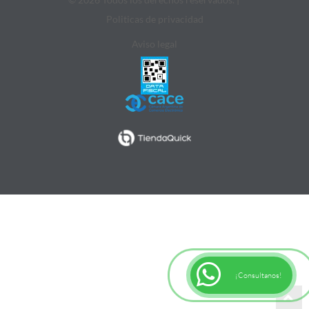
Politicas de privacidad
Aviso legal
¡Consultanos!